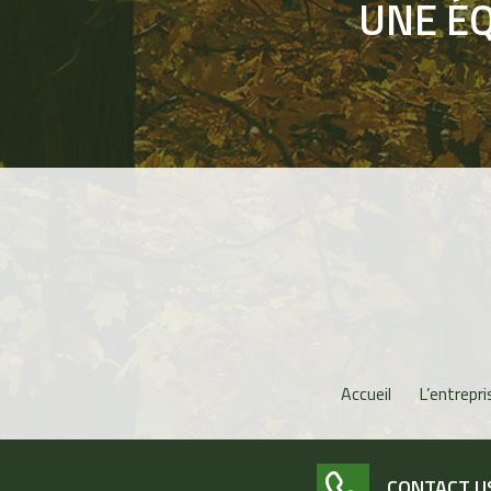
UNE ÉQ
Accueil
L’entrepri
CONTACT U