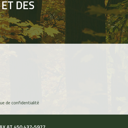
 ET DES
que de confidentialité
AX AT 450 437-5977