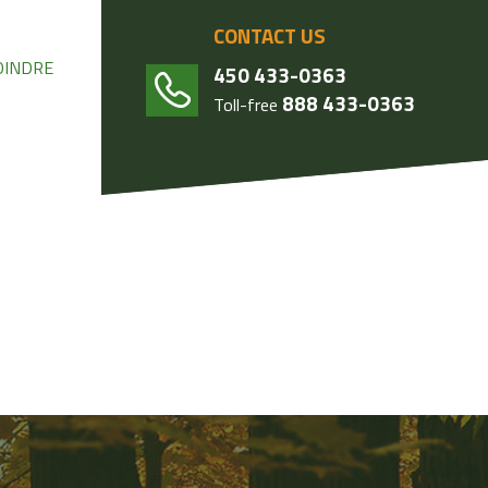
CONTACT US
OINDRE
450 433-0363
888 433-0363
Toll-free