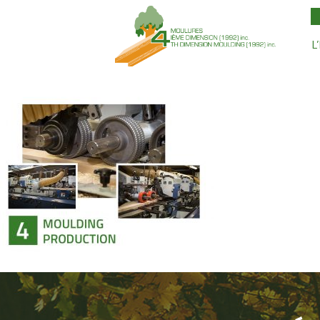
L
STEP4